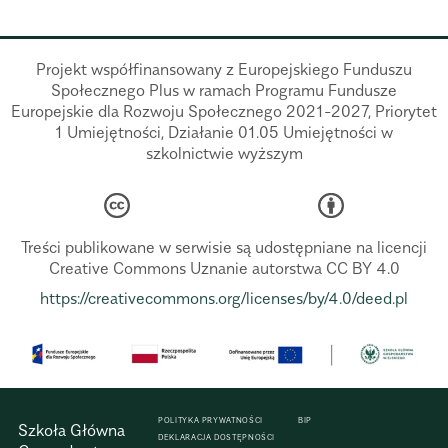
Projekt współfinansowany z Europejskiego Funduszu
Społecznego Plus w ramach Programu Fundusze
Europejskie dla Rozwoju Społecznego 2021-2027, Priorytet
1 Umiejętności, Działanie 01.05 Umiejętności w
szkolnictwie wyższym
Treści publikowane w serwisie są udostępniane na licencji
Creative Commons Uznanie autorstwa CC BY 4.0
https://creativecommons.org/licenses/by/4.0/deed.pl
POLITYKA PRYWATNOŚCI
BIP
Szkoła Główna
DEKLARACJA DOSTĘPNOŚCI