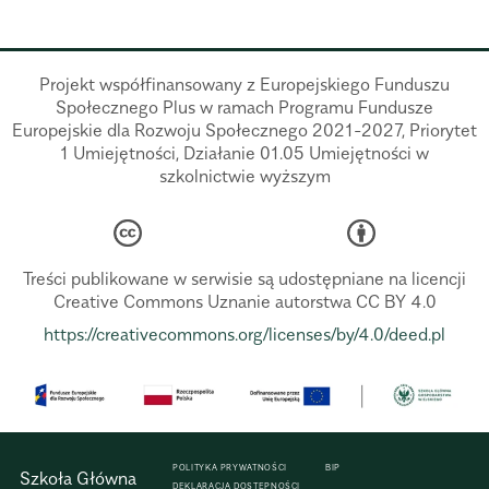
Projekt współfinansowany z Europejskiego Funduszu
Społecznego Plus w ramach Programu Fundusze
Europejskie dla Rozwoju Społecznego 2021-2027, Priorytet
1 Umiejętności, Działanie 01.05 Umiejętności w
szkolnictwie wyższym
Treści publikowane w serwisie są udostępniane na licencji
Creative Commons Uznanie autorstwa CC BY 4.0
https://creativecommons.org/licenses/by/4.0/deed.pl
POLITYKA PRYWATNOŚCI
BIP
Szkoła Główna
DEKLARACJA DOSTĘPNOŚCI