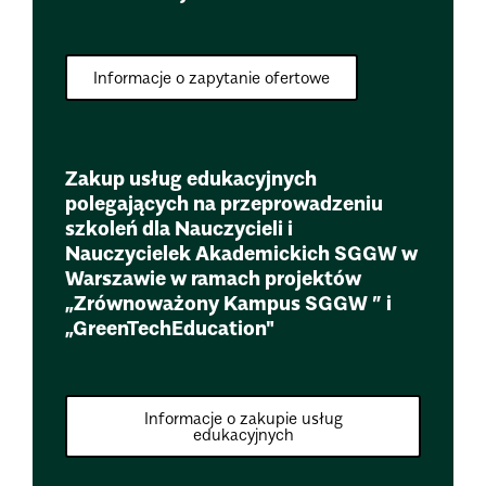
Informacje o zapytanie ofertowe
Zakup usług edukacyjnych
polegających na przeprowadzeniu
szkoleń dla Nauczycieli i
Nauczycielek Akademickich SGGW w
Warszawie w ramach projektów
„Zrównoważony Kampus SGGW ” i
„GreenTechEducation"
Informacje o zakupie usług
edukacyjnych