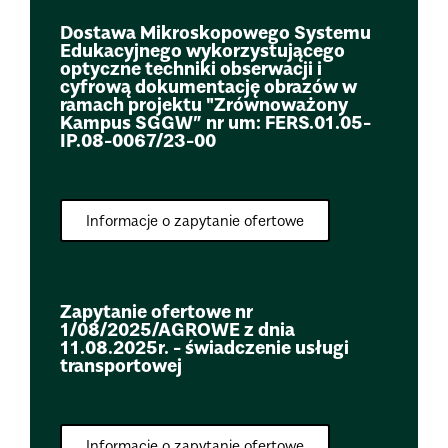
Dostawa Mikroskopowego Systemu
Edukacyjnego wykorzystującego
optyczne techniki obserwacji i
cyfrową dokumentację obrazów w
ramach projektu "Zrównoważony
Kampus SGGW” nr um: FERS.01.05-
IP.08-0067/23-00
Informacje o zapytanie ofertowe
Zapytanie ofertowe nr
1/08/2025/AGROWE z dnia
11.08.2025r. - świadczenie usługi
transportowej
Informacje o zapytanie ofertowe