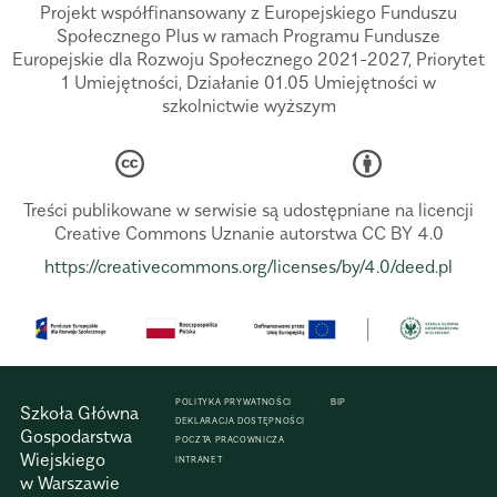
Projekt współfinansowany z Europejskiego Funduszu
Społecznego Plus w ramach Programu Fundusze
Europejskie dla Rozwoju Społecznego 2021-2027, Priorytet
1 Umiejętności, Działanie 01.05 Umiejętności w
szkolnictwie wyższym
Treści publikowane w serwisie są udostępniane na licencji
Creative Commons Uznanie autorstwa CC BY 4.0
https://creativecommons.org/licenses/by/4.0/deed.pl
POLITYKA PRYWATNOŚCI
BIP
Szkoła Główna
DEKLARACJA DOSTĘPNOŚCI
Gospodarstwa
POCZTA PRACOWNICZA
Wiejskiego
INTRANET
w Warszawie