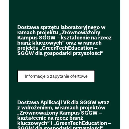
Dostawa sprzętu laboratoryjnego w
ramach projektu „Zrównoważony
Kampus SGGW – kształcenie na rzecz
branż kluczowych” oraz w ramach
projektu „GreenTechEducation –
SGGW dla gospodarki przyszłości”
Informacje o zapytanie ofertowe
Dostawa Aplikacji VR dla SGGW wraz
z wdrożeniem, w ramach projektów
„Zrównoważony Kampus SGGW –
kształcenie na rzecz branż
kluczowych” i „GreenTechEducation –
SGGW dla gospodarki przyszłości”