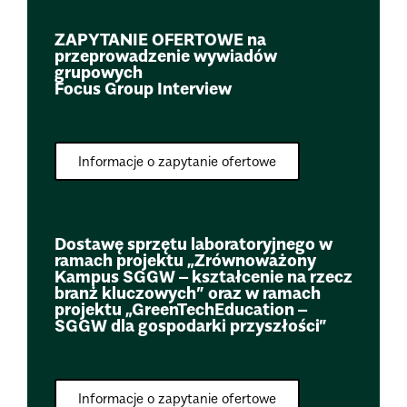
ZAPYTANIE OFERTOWE na
przeprowadzenie wywiadów
grupowych
Focus Group Interview
Informacje o zapytanie ofertowe
Dostawę sprzętu laboratoryjnego w
ramach projektu „Zrównoważony
Kampus SGGW – kształcenie na rzecz
branż kluczowych” oraz w ramach
projektu „GreenTechEducation –
SGGW dla gospodarki przyszłości”
Informacje o zapytanie ofertowe