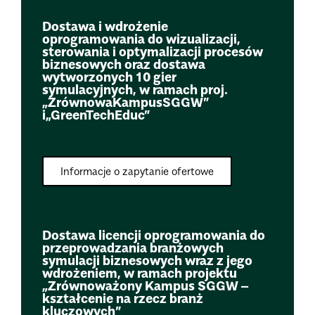
Dostawa i wdrożenie
oprogramowania do wizualizacji,
sterowania i optymalizacji procesów
biznesowych oraz dostawa
wytworzonych 10 gier
symulacyjnych, w ramach proj.
„ZrównowaKampusSGGW”
i„GreenTechEduc”
Informacje o zapytanie ofertowe
Dostawa licencji oprogramowania do
przeprowadzania branżowych
symulacji biznesowych wraz z jego
wdrożeniem, w ramach projektu
„Zrównoważony Kampus SGGW –
kształcenie na rzecz branż
kluczowych”