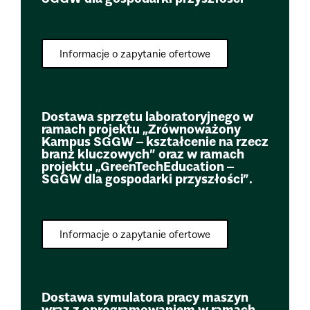
Informacje o zapytanie ofertowe
Dostawa sprzętu laboratoryjnego w
ramach projektu „Zrównoważony
Kampus SGGW – kształcenie na rzecz
branż kluczowych” oraz w ramach
projektu „GreenTechEducation –
SGGW dla gospodarki przyszłości”.
Informacje o zapytanie ofertowe
Dostawa symulatora pracy maszyn
wraz z oprogramowaniem w ramach