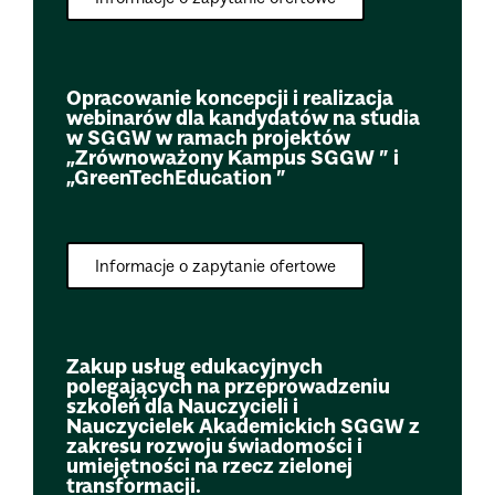
Opracowanie koncepcji i realizacja
webinarów dla kandydatów na studia
w SGGW w ramach projektów
„Zrównoważony Kampus SGGW ” i
„GreenTechEducation ”
Informacje o zapytanie ofertowe
Zakup usług edukacyjnych
polegających na przeprowadzeniu
szkoleń dla Nauczycieli i
Nauczycielek Akademickich SGGW z
zakresu rozwoju świadomości i
umiejętności na rzecz zielonej
transformacji.