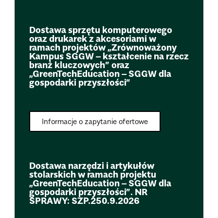
Dostawa sprzętu komputerowego
oraz drukarek z akcesoriami w
ramach projektów „Zrównoważony
Kampus SGGW – kształcenie na rzecz
branż kluczowych” oraz
„GreenTechEducation – SGGW dla
gospodarki przyszłości”
Informacje o zapytanie ofertowe
Dostawa narzędzi i artykułów
stolarskich w ramach projektu
„GreenTechEducation – SGGW dla
gospodarki przyszłości”. NR
SPRAWY: SZP.250.9.2026